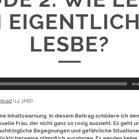
H EIGENTLICH
LESBE?
00:0
load
(14.3MB)
ine Inhaltswarnung. In diesem Beitrag schildere ich den
elle Frau, der nicht ganz so rosig aussieht. Es geht 
aufdringliche Begegnungen und gefährliche Situatione
lücklicherweise glimpflich ausgingen. Es werden keine