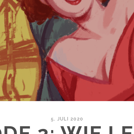
5. JULI 2020
DE 2: WIE L