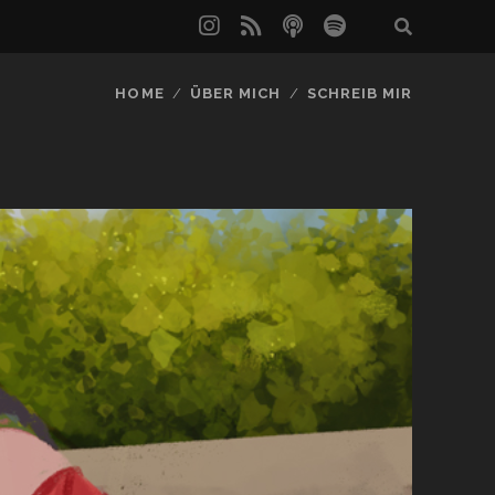
instagram
rss
podcast
spotify
HOME
ÜBER MICH
SCHREIB MIR