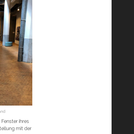
and
 Fenster ihres
tellung mit der