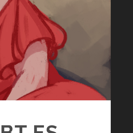
EBT ES