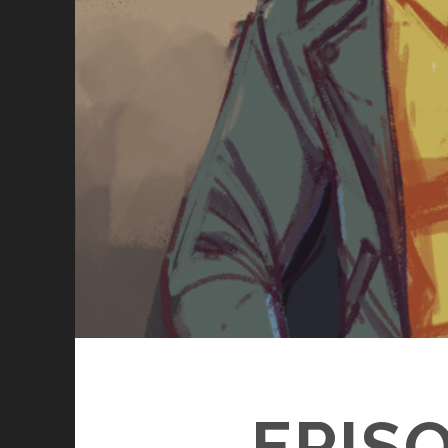
EPISO