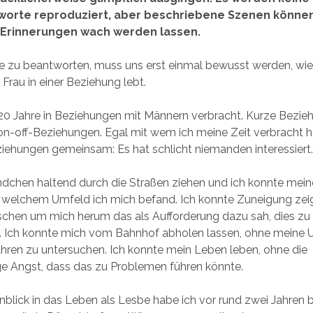
orte reproduziert, aber beschriebene Szenen können
Erinnerungen wach werden lassen.
 zu beantworten, muss uns erst einmal bewusst werden, wie 
 Frau in einer Beziehung lebt.
20 Jahre in Beziehungen mit Männern verbracht. Kurze Bezie
n-off-Beziehungen. Egal mit wem ich meine Zeit verbracht h
ziehungen gemeinsam: Es hat schlicht niemanden interessiert
dchen haltend durch die Straßen ziehen und ich konnte mein
n welchem Umfeld ich mich befand. Ich konnte Zuneigung zei
schen um mich herum das als Aufforderung dazu sah, dies zu
 Ich konnte mich vom Bahnhof abholen lassen, ohne meine
hren zu untersuchen. Ich konnte mein Leben leben, ohne die
ge Angst, dass das zu Problemen führen könnte.
inblick in das Leben als Lesbe habe ich vor rund zwei Jahren