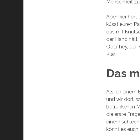
Menschheit zu 
Aber hier hört 
küsst euren Par
das mit Knuts
der Hand hält.
Oder hey, der 
Klar.
Das m
Als ich einem 
und wir dort, 
betrunkenen Mä
die erste Frage:
einem schlecht
könnt es euch