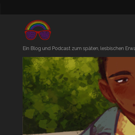
Ein Blog und Podcast zum späten, lesbischen Erwac