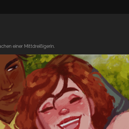
hen einer Mittdreißigerin.